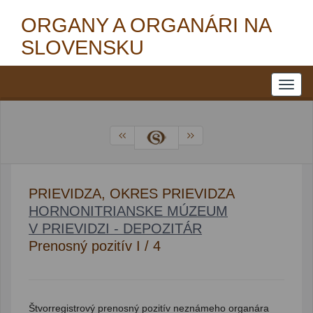
ORGANY A ORGANÁRI NA
SLOVENSKU
PRIEVIDZA, OKRES PRIEVIDZA
HORNONITRIANSKE MÚZEUM
V PRIEVIDZI - DEPOZITÁR
Prenosný pozitív I / 4
Štvorregistrový prenosný pozitív neznámeho organára