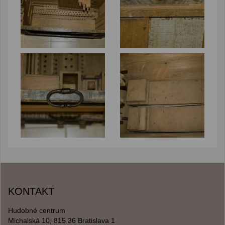
KONTAKT
Hudobné centrum
Michalská 10, 815 36 Bratislava 1