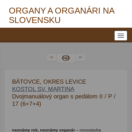
ORGANY A ORGANÁRI NA
SLOVENSKU
BÁTOVCE, OKRES LEVICE
KOSTOL SV. MARTINA
Dvojmanuálový organ s pedálom II / P /
17 (6+7+4)
neznámy rok, neznámy organár
– novostavba