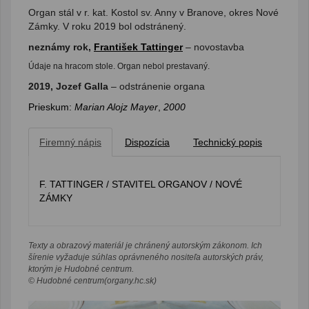
Organ stál v r. kat. Kostol sv. Anny v Branove, okres Nové
Zámky. V roku 2019 bol odstránený.
neznámy rok,
František Tattinger
– novostavba
Údaje na hracom stole. Organ nebol prestavaný.
2019, Jozef Galla
– odstránenie organa
Prieskum:
Marian Alojz Mayer
,
2000
Firemný nápis
Dispozícia
Technický popis
F. TATTINGER / STAVITEL ORGANOV / NOVÉ
ZÁMKY
Texty a obrazový materiál je chránený autorským zákonom. Ich
šírenie vyžaduje súhlas oprávneného nositeľa autorských práv,
ktorým je Hudobné centrum.
© Hudobné centrum(organy.hc.sk)