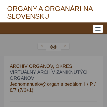
ORGANY A ORGANÁRI NA
SLOVENSKU
ARCHÍV ORGANOV, OKRES
VIRTUÁLNY ARCHÍV ZANIKNUTÝCH
ORGANOV
Jednomanuálový organ s pedálom I / P /
8/7 (7/6+1)