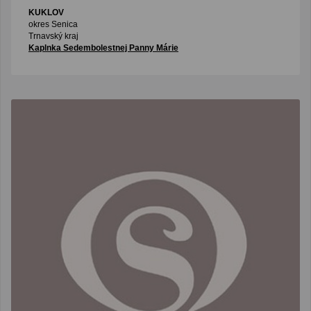
KUKLOV
okres Senica
Trnavský kraj
Kaplnka Sedembolestnej Panny Márie