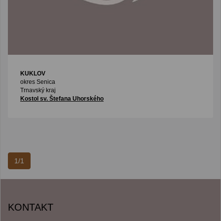
KUKLOV
okres Senica
Trnavský kraj
Kostol sv. Štefana Uhorského
1/1
KONTAKT