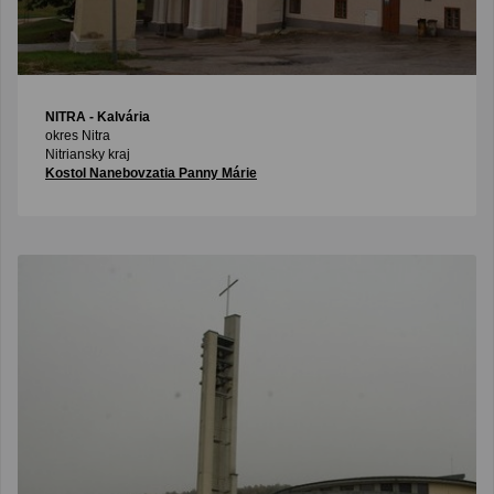
NITRA
- Kalvária
okres Nitra
Nitriansky kraj
Kostol Nanebovzatia Panny Márie