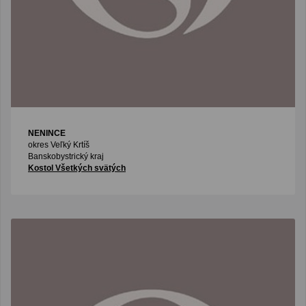
NENINCE
okres Veľký Krtíš
Banskobystrický kraj
Kostol Všetkých svätých