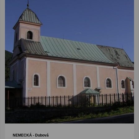
NEMECKÁ
- Dubová