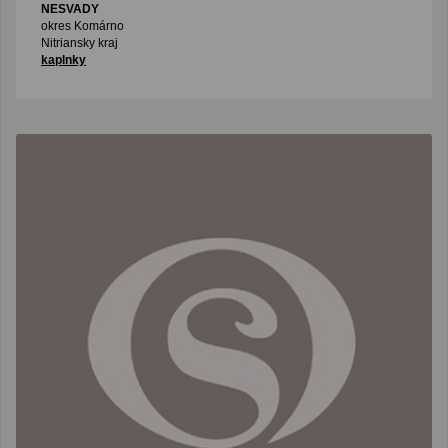
NESVADY
okres Komárno
Nitriansky kraj
kaplnky