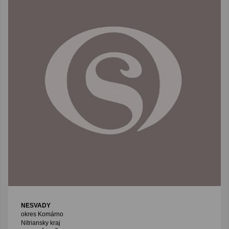
NESVADY
okres Komárno
Nitriansky kraj