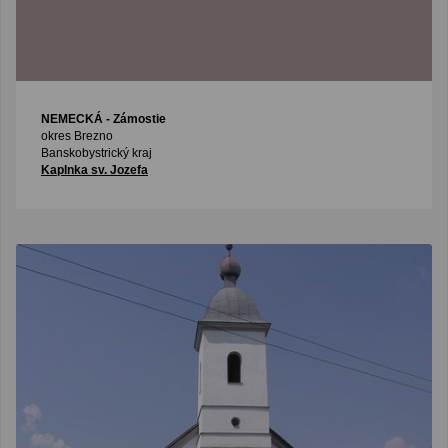
NEMECKÁ
- Zámostie
okres Brezno
Banskobystrický kraj
Kaplnka sv. Jozefa