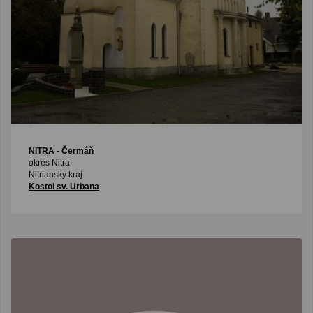
NITRA
- Čermáň
okres Nitra
Nitriansky kraj
Kostol sv. Urbana