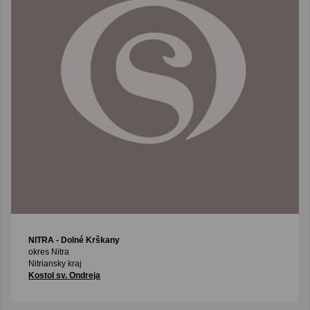
NITRA
- Dolné Krškany
okres Nitra
Nitriansky kraj
Kostol sv. Ondreja