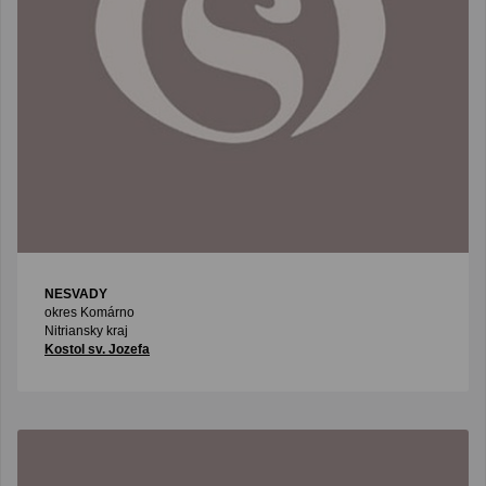
NESVADY
okres Komárno
Nitriansky kraj
Kostol sv. Jozefa