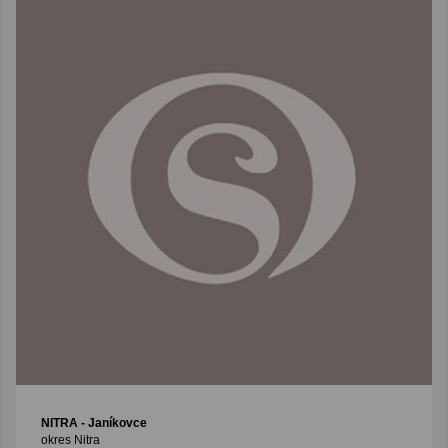
NITRA
- Janíkovce
okres Nitra