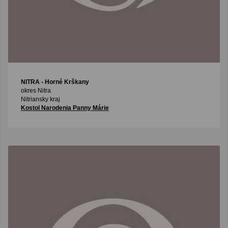
NITRA
- Horné Krškany
okres Nitra
Nitriansky kraj
Kostol Narodenia Panny Márie