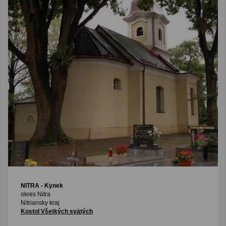
NITRA
- Kynek
okres Nitra
Nitriansky kraj
Kostol Všetkých svätých