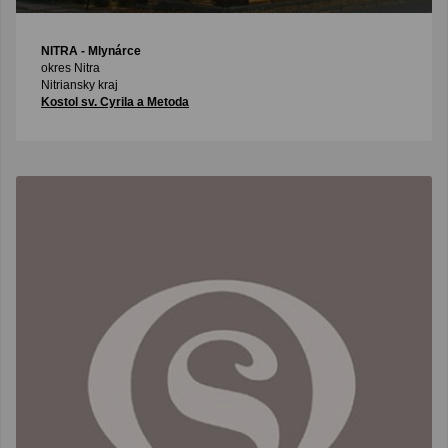
NITRA
- Mlynárce
okres Nitra
Nitriansky kraj
Kostol sv. Cyrila a Metoda