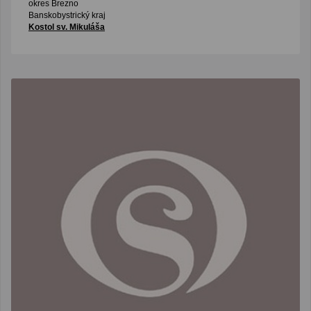
okres Brezno
Banskobystrický kraj
Kostol sv. Mikuláša