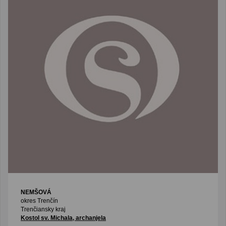
NEMŠOVÁ
okres Trenčín
Trenčiansky kraj
Kostol sv. Michala, archanjela