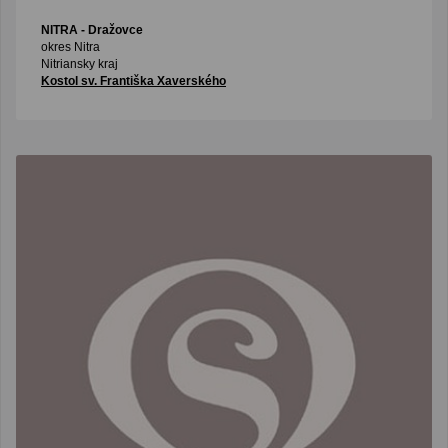
NITRA
- Dražovce
okres Nitra
Nitriansky kraj
Kostol sv. Františka Xaverského