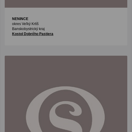
NENINCE
okres Veľký Krtíš
Banskobystrický kraj
Kostol Dobrého Pastiera