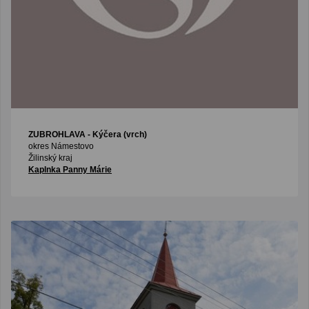
ZUBROHLAVA
- Kýčera (vrch)
okres Námestovo
Žilinský kraj
Kaplnka Panny Márie