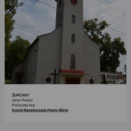
ŽUPČANY
okres Prešov
Prešovský kraj
Kostol Nanebovzatia Panny Márie