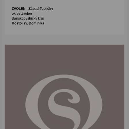
ZVOLEN
- Západ-Tepličky
okres Zvolen
Banskobystrický kraj
Kostol sv. Dominika