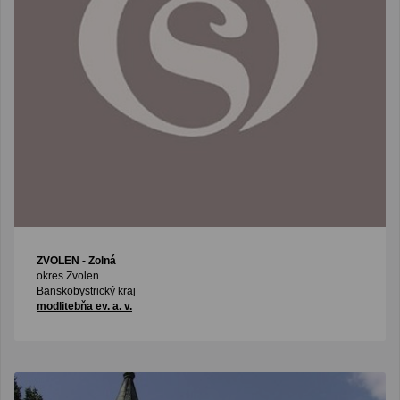
ZVOLEN
- Zolná
okres Zvolen
Banskobystrický kraj
modlitebňa ev. a. v.