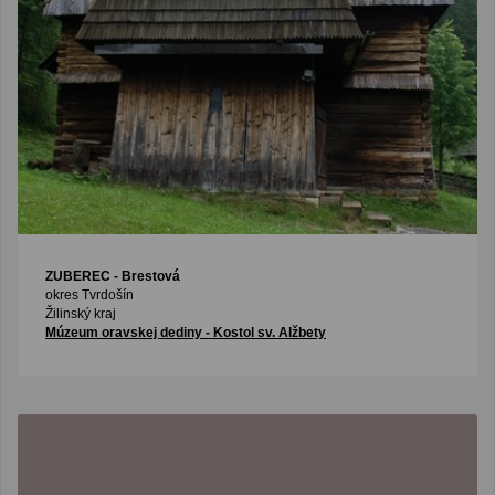
ZUBEREC
- Brestová
okres Tvrdošín
Žilinský kraj
Múzeum oravskej dediny - Kostol sv. Alžbety