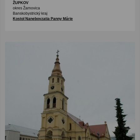
ŽUPKOV
okres Žarnovica
Banskobystrický kraj
Kostol Nanebovzatia Panny Márie