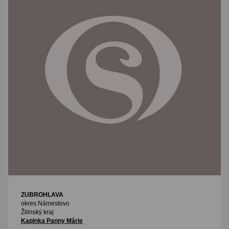
ZUBROHLAVA
okres Námestovo
Žilinský kraj
Kaplnka Panny Márie