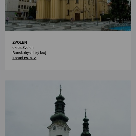
ZVOLEN
okres Zvolen
Banskobystrický kraj
kostol ev. a. v.