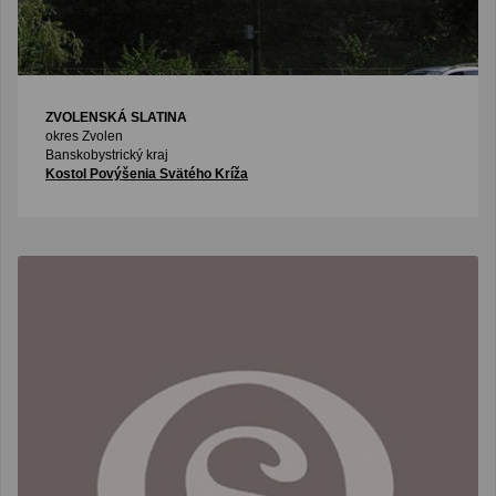
ZVOLENSKÁ SLATINA
okres Zvolen
Banskobystrický kraj
Kostol Povýšenia Svätého Kríža