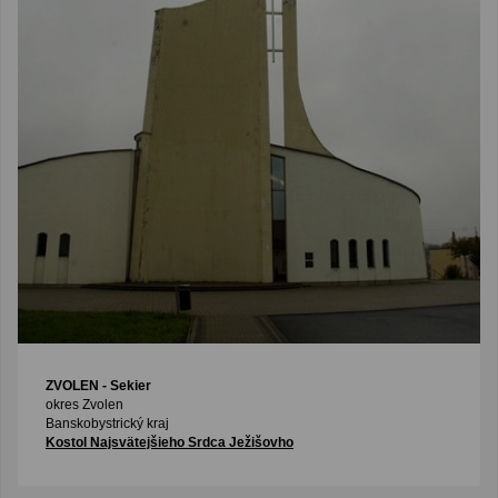
ZVOLEN
- Sekier
okres Zvolen
Banskobystrický kraj
Kostol Najsvätejšieho Srdca Ježišovho