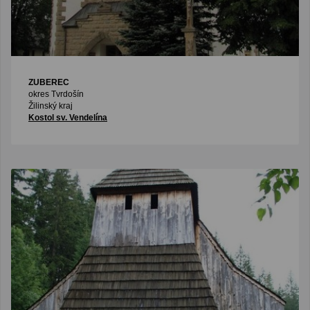
ZUBEREC
okres Tvrdošín
Žilinský kraj
Kostol sv. Vendelína