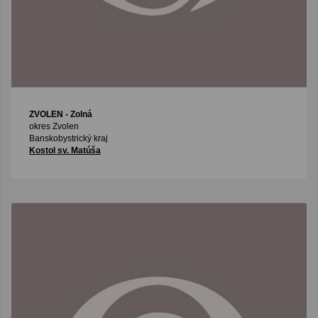
ZVOLEN
- Zolná
okres Zvolen
Banskobystrický kraj
Kostol sv. Matúša