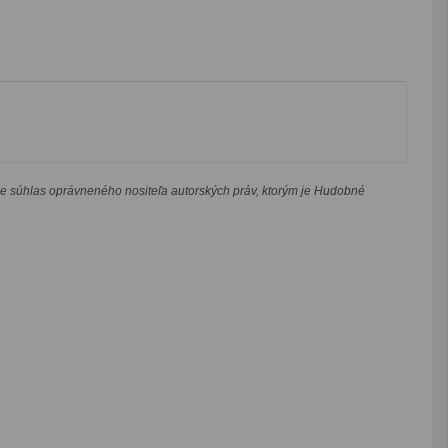
je súhlas oprávneného nositeľa autorských práv, ktorým je Hudobné