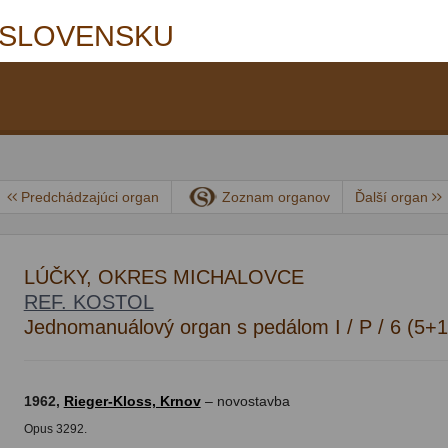
 SLOVENSKU
Predchádzajúci organ
Zoznam organov
Ďalší organ
LÚČKY, OKRES MICHALOVCE
REF. KOSTOL
Jednomanuálový organ s pedálom I / P / 6 (5+1
1962,
Rieger-Kloss, Krnov
– novostavba
Opus 3292.