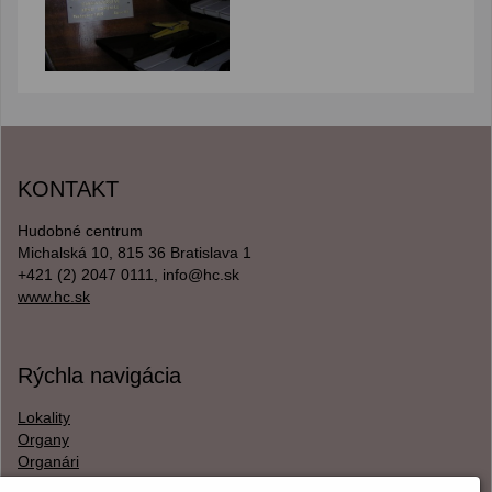
KONTAKT
Hudobné centrum
Michalská 10, 815 36 Bratislava 1
+421 (2) 2047 0111, info@hc.sk
www.hc.sk
Rýchla navigácia
Lokality
Organy
Organári
Textová verzia