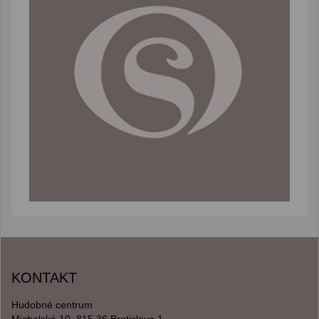
KONTAKT
Hudobné centrum