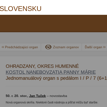
 SLOVENSKU
Predchádzajúci organ
Zoznam organov
Ďalší organ
OHRADZANY, OKRES HUMENNÉ
KOSTOL NANEBOVZATIA PANNY MÁRIE
Jednomanuálový organ s pedálom I / P / 7 (6+1
50. r. 20. stor.,
Jan Tuček
– novostavba
Nová organová skriňa. Niektoré časti nástroja a píšťal môžu byť staršie.