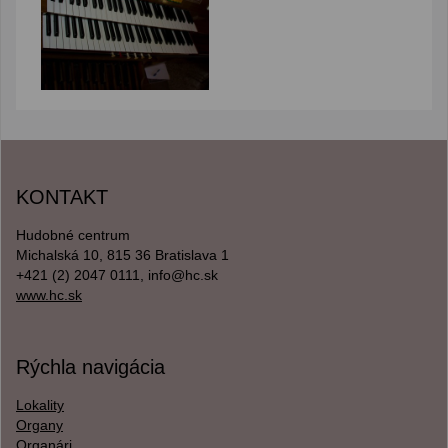
KONTAKT
Hudobné centrum
Michalská 10, 815 36 Bratislava 1
+421 (2) 2047 0111, info@hc.sk
www.hc.sk
Rýchla navigácia
Lokality
Organy
Organári