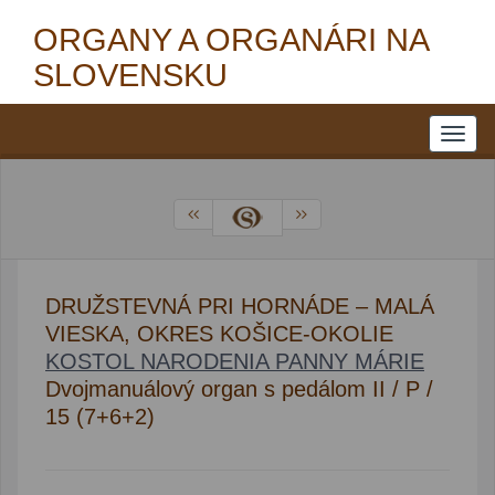
ORGANY A ORGANÁRI NA
SLOVENSKU
DRUŽSTEVNÁ PRI HORNÁDE – MALÁ
VIESKA, OKRES KOŠICE-OKOLIE
KOSTOL NARODENIA PANNY MÁRIE
Dvojmanuálový organ s pedálom II / P /
15 (7+6+2)