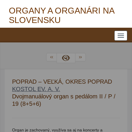
ORGANY A ORGANÁRI NA
SLOVENSKU
POPRAD – VEĽKÁ, OKRES POPRAD
KOSTOL EV. A. V.
Dvojmanuálový organ s pedálom II / P /
19 (8+5+6)
Organ je zachovaný, využíva sa aj na koncerty a