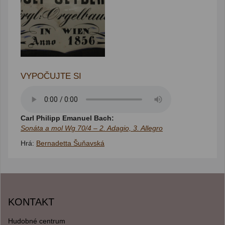
VYPOČUJTE SI
Carl Philipp Emanuel Bach:
Sonáta a mol Wg 70/4 – 2. Adagio, 3. Allegro
Hrá:
Bernadetta Šuňavská
KONTAKT
Hudobné centrum